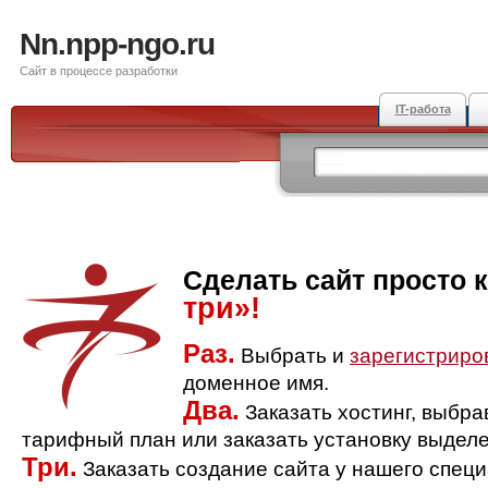
Nn.npp-ngo.ru
Сайт в процессе разработки
IT-работа
Сделать сайт просто 
три»!
Раз.
Выбрать и
зарегистриро
доменное имя.
Два.
Заказать хостинг, выбр
тарифный план или заказать установку выделе
Три.
Заказать создание сайта у нашего спец