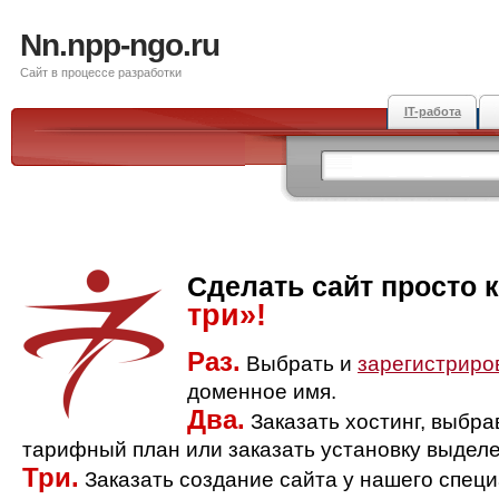
Nn.npp-ngo.ru
Сайт в процессе разработки
IT-работа
Сделать сайт просто 
три»!
Раз.
Выбрать и
зарегистриро
доменное имя.
Два.
Заказать хостинг, выбр
тарифный план или заказать установку выделе
Три.
Заказать создание сайта у нашего спец