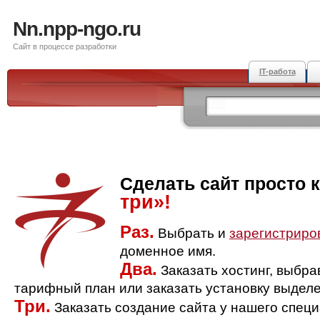
Nn.npp-ngo.ru
Сайт в процессе разработки
IT-работа
Сделать сайт просто 
три»!
Раз.
Выбрать и
зарегистриро
доменное имя.
Два.
Заказать хостинг, выбр
тарифный план или заказать установку выделе
Три.
Заказать создание сайта у нашего спец